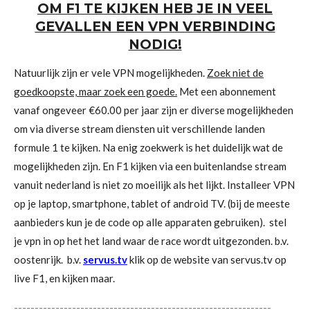
OM F1 TE KIJKEN HEB JE IN VEEL
GEVALLEN EEN VPN VERBINDING
NODIG!
Natuurlijk zijn er vele VPN mogelijkheden.
Zoek niet de
goedkoopste, maar zoek een goede.
Met een abonnement
vanaf ongeveer €60.00 per jaar zijn er diverse mogelijkheden
om via diverse stream diensten uit verschillende landen
formule 1 te kijken. Na enig zoekwerk is het duidelijk wat de
mogelijkheden zijn. En F1 kijken via een buitenlandse stream
vanuit nederland is niet zo moeilijk als het lijkt. Installeer VPN
op je laptop, smartphone, tablet of android TV. (bij de meeste
aanbieders kun je de code op alle apparaten gebruiken). stel
je vpn in op het het land waar de race wordt uitgezonden. b.v.
oostenrijk. b.v.
servus.tv
klik op de website van servus.tv op
live F1, en kijken maar.
--------------------------------------------------------------