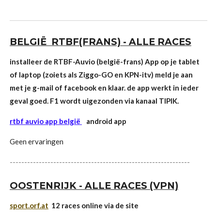
BELGIË RTBF(FRANS) - ALLE RACES
installeer de
RTBF-Auvio
(belgië-frans) App op je tablet
of laptop (zoiets als Ziggo-GO en KPN-itv) meld je aan
met je g-mail of facebook en klaar. de app werkt in ieder
geval goed. F1 wordt uigezonden via kanaal TIPIK.
rtbf auvio app belgië
android app
Geen ervaringen
--------------------------------------------------------------
OOSTENRIJK - ALLE RACES (VPN)
sport.orf.at
12 races online via de site