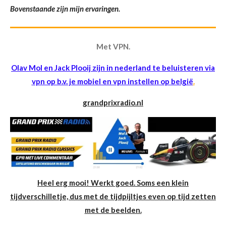
Bovenstaande zijn mijn ervaringen.
Met VPN.
Olav Mol en Jack Plooij zijn in nederland te beluisteren via
vpn op b.v. je mobiel en vpn instellen op belgië
.
grandprixradio.nl
Heel erg mooi! Werkt goed. Soms een klein
tijdverschilletje, dus met de tijdpijltjes even op tijd zetten
met de beelden.